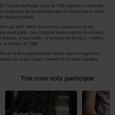
El Concurs de Relats Curts de TMB celebra la creativitat i
la imaginació de les persones que es mouen per la ciutat
en transport públic.
Des del 2007 milers de persones, usuàries o no del
transport públic, han compartit relats inspirats en el metro,
l’autobús, el bus turístic, el funicular de Montjuïc, l'AMBici
o el telefèric de TMB.
Ara és la teva oportunitat per deixar anar la imaginacio,
donar veu al teu viatge i convertir-lo en bona narrativa.
Tria com vols participar
RelatLliure